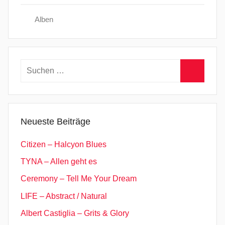
Alben
Suchen
nach:
Suchen
Neueste Beiträge
Citizen – Halcyon Blues
TYNA – Allen geht es
Ceremony – Tell Me Your Dream
LIFE – Abstract / Natural
Albert Castiglia – Grits & Glory