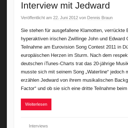
Interview mit Jedward
Veröffentlicht am
22. Juni 2012
von
Dennis Braun
Sie stehen für ausgefallene Klamotten, verrückte
hyperaktiven irischen Zwillinge John und Edward
Teilnahme am Eurovision Song Contest 2011 in Düs
europäischen Herzen im Sturm. Nach dem respekta
deutschen iTunes-Charts trat das 20-jährige Musi
musste sich mit seinem Song „Waterline“ jedoch m
erzählen Jedward von ihrem musikalischen Backgro
Factor“ und ob sie sich eine dritte Teilnahme bei
Weiterlesen
Interviews