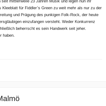
eit mittlerweile 23 Jahren Musik und legen nun ihr
 Kleeblatt für Fiddler’s Green zu weit mehr als nur zu der
ereitung und Prägung des punkigen Folk-Rock, der heute
dersgläubigen einzufangen versteht. Weder Konkurrenz
hließlich beherrscht es sein Handwerk seit jeher.
r haben.
 Malmö