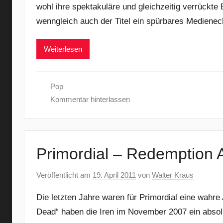
wohl ihre spektakuläre und gleichzeitig verrückt
wenngleich auch der Titel ein spürbares Medienech
Weiterlesen
Pop
Kommentar hinterlassen
Primordial – Redemption A
Veröffentlicht am
19. April 2011
von
Walter Kraus
Die letzten Jahre waren für Primordial eine wahr
Dead“ haben die Iren im November 2007 ein absolu