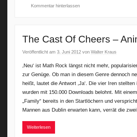
Kommentar hinterlassen
The Cast Of Cheers – Ani
Veröffentlicht am
3. Juni 2012
von
Walter Kraus
‚Neu‘ ist Math Rock längst nicht mehr, popularisi
zur Genüge. Ob man in diesem Genre dennoch n
heißt, lautet die Antwort ‚Ja‘. Die vier Iren stell
wurden mit 150.000 Downloads belohnt. Mit einem 
„Family“ bereits in den Startlöchern und verspric
Mannen aus Dublin erwarten kann, verrät die zwei
Weiterlesen