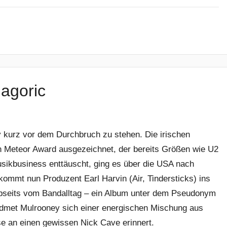
agoric
kurz vor dem Durchbruch zu stehen. Die irischen
gen Meteor Award ausgezeichnet, der bereits Größen wie U2
sikbusiness enttäuscht, ging es über die USA nach
r kommt nun Produzent Earl Harvin (Air, Tindersticks) ins
 abseits vom Bandalltag – ein Album unter dem Pseudonym
widmet Mulrooney sich einer energischen Mischung aus
e an einen gewissen Nick Cave erinnert.