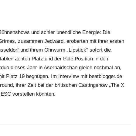
 Bühnenshows und schier unendliche Energie: Die
 Grimes, zusammen Jedward, eroberten mit ihrer ersten
seldorf und ihrem Ohrwurm „Lipstick“ sofort die
blen achten Platz und der Pole Position in den
kduo dieses Jahr in Aserbaidschan gleich nochmal an,
it Platz 19 begnügen. Im Interview mit beatblogger.de
und, ihrer Zeit bei der britischen Castingshow „The X
m ESC vorstellen könnten.