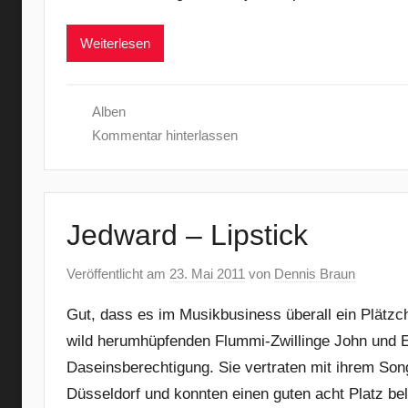
Weiterlesen
Alben
Kommentar hinterlassen
Jedward – Lipstick
Veröffentlicht am
23. Mai 2011
von
Dennis Braun
Gut, dass es im Musikbusiness überall ein Plätzc
wild herumhüpfenden Flummi-Zwillinge John und E
Daseinsberechtigung. Sie vertraten mit ihrem Song
Düsseldorf und konnten einen guten acht Platz be