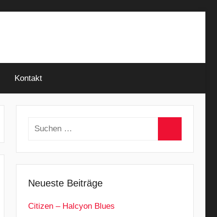
Kontakt
Suchen
nach:
Suchen
Neueste Beiträge
Citizen – Halcyon Blues