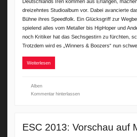
Deutschlands Iren kommen aus Erlangen, machen s
dreizehntes Studioalbum vor. Dabei avancierte das
Bühne ihres Speedfolk. Ein Glücksgriff zur Wegb
spielend alles vom Metaller bis HipHoper und An
noch Kritiker hat das Sechsgestirn zu fürchten, sc
Trotzdem wird es „Winners & Boozers“ nun schwe
Weiterlesen
Alben
Kommentar hinterlassen
ESC 2013: Vorschau auf