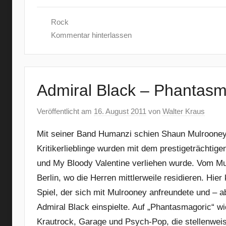
Rock
Kommentar hinterlassen
Admiral Black – Phantasm
Veröffentlicht am
16. August 2011
von
Walter Kraus
Mit seiner Band Humanzi schien Shaun Mulrooney 
Kritikerlieblinge wurden mit dem prestigeträchti
und My Bloody Valentine verliehen wurde. Vom Mu
Berlin, wo die Herren mittlerweile residieren. Hie
Spiel, der sich mit Mulrooney anfreundete und –
Admiral Black einspielte. Auf „Phantasmagoric“ 
Krautrock, Garage und Psych-Pop, die stellenweis