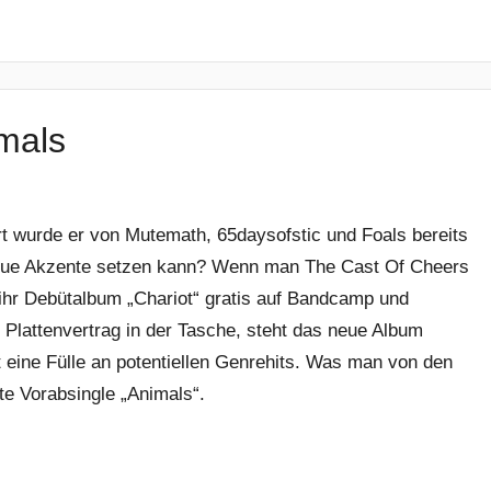
mals
ert wurde er von Mutemath, 65daysofstic und Foals bereits
eue Akzente setzen kann? Wenn man The Cast Of Cheers
ten ihr Debütalbum „Chariot“ gratis auf Bandcamp und
Plattenvertrag in der Tasche, steht das neue Album
ht eine Fülle an potentiellen Genrehits. Was man von den
te Vorabsingle „Animals“.