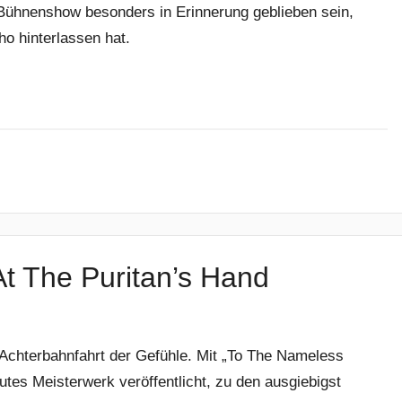
e Bühnenshow besonders in Erinnerung geblieben sein,
o hinterlassen hat.
t The Puritan’s Hand
e Achterbahnfahrt der Gefühle. Mit „To The Nameless
tes Meisterwerk veröffentlicht, zu den ausgiebigst