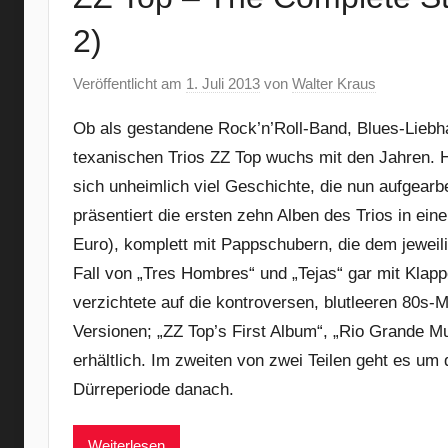
2)
Veröffentlicht am
1. Juli 2013
von
Walter Kraus
Ob als gestandene Rock’n’Roll-Band, Blues-Liebh
texanischen Trios ZZ Top wuchs mit den Jahren. 
sich unheimlich viel Geschichte, die nun aufgear
präsentiert die ersten zehn Alben des Trios in ein
Euro), komplett mit Pappschubern, die dem jeweil
Fall von „Tres Hombres“ und „Tejas“ gar mit Kla
verzichtete auf die kontroversen, blutleeren 80s-M
Versionen; „ZZ Top’s First Album“, „Rio Grande Mu
erhältlich. Im zweiten von zwei Teilen geht es um
Dürreperiode danach.
Weiterlesen