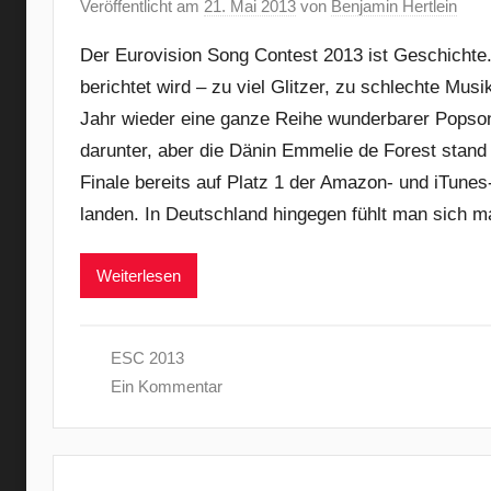
Veröffentlicht am
21. Mai 2013
von
Benjamin Hertlein
Der Eurovision Song Contest 2013 ist Geschichte
berichtet wird – zu viel Glitzer, zu schlechte Mu
Jahr wieder eine ganze Reihe wunderbarer Popson
darunter, aber die Dänin Emmelie de Forest stand
Finale bereits auf Platz 1 der Amazon- und iTunes
landen. In Deutschland hingegen fühlt man sich ma
Weiterlesen
ESC 2013
Ein Kommentar