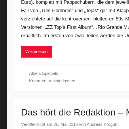
Euro), komplett mit Pappschubern, die dem jeweil
Fall von „Tres Hombres“ und „Tejas“ gar mit Kla
verzichtete auf die kontroversen, blutleeren 80s-M
Versionen; „ZZ Top’s First Album“, „Rio Grande Mu
erhältlich. Im ersten von zwei Teilen werden die 
Weiterlesen
Alben
,
Specials
Kommentar hinterlassen
Das hört die Redaktion –
Veröffentlicht am
26. Mai 2013
von
Andreas Krogull