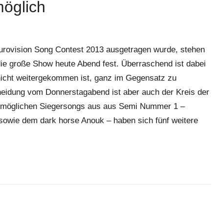
möglich
urovision Song Contest 2013 ausgetragen wurde, stehen
r die große Show heute Abend fest. Überraschend ist dabei
 nicht weitergekommen ist, ganz im Gegensatz zu
eidung vom Donnerstagabend ist aber auch der Kreis der
n möglichen Siegersongs aus aus Semi Nummer 1 –
owie dem dark horse Anouk – haben sich fünf weitere