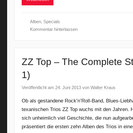
Alben
,
Specials
Kommentar hinterlassen
ZZ Top – The Complete St
1)
Veröffentlicht am
24. Juni 2013
von
Walter Kraus
Ob als gestandene Rock’n’Roll-Band, Blues-Liebh
texanischen Trios ZZ Top wuchs mit den Jahren. 
sich unheimlich viel Geschichte, die nun aufgear
präsentiert die ersten zehn Alben des Trios in ein