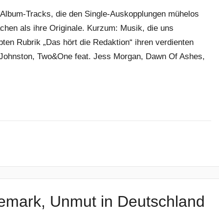
n. Album-Tracks, die den Single-Auskopplungen mühelos
hen als ihre Originale. Kurzum: Musik, die uns
bten Rubrik „Das hört die Redaktion“ ihren verdienten
 Johnston, Two&One feat. Jess Morgan, Dawn Of Ashes,
emark, Unmut in Deutschland