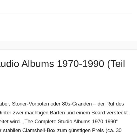
udio Albums 1970-1990 (Teil
aber, Stoner-Vorboten oder 80s-Granden – der Ruf des
Hinter zwei mächtigen Bärten und einem Beard versteckt
beitet wird. „The Complete Studio Albums 1970-1990“
er stabilen Clamshell-Box zum günstigen Preis (ca. 30