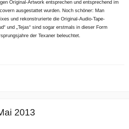
igen Original-Artwork entsprechen und entsprechend im
ppcovern ausgestattet wurden. Noch schöner: Man
ixes und rekonstrurierte die Original-Audio-Tape-
d“ und „Tejas“ sind sogar erstmals in dieser Form
Ursprungsjahre der Texaner beleuchtet.
 Mai 2013