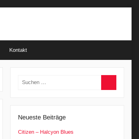
Kontakt
Suchen
nach:
Suchen
Neueste Beiträge
Citizen – Halcyon Blues