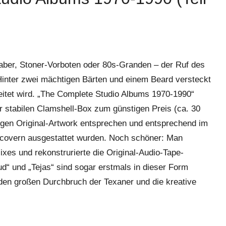
aber, Stoner-Vorboten oder 80s-Granden – der Ruf des
Hinter zwei mächtigen Bärten und einem Beard versteckt
beitet wird. „The Complete Studio Albums 1970-1990“
er stabilen Clamshell-Box zum günstigen Preis (ca. 30
igen Original-Artwork entsprechen und entsprechend im
ppcovern ausgestattet wurden. Noch schöner: Man
ixes und rekonstrurierte die Original-Audio-Tape-
d“ und „Tejas“ sind sogar erstmals in dieser Form
 den großen Durchbruch der Texaner und die kreative