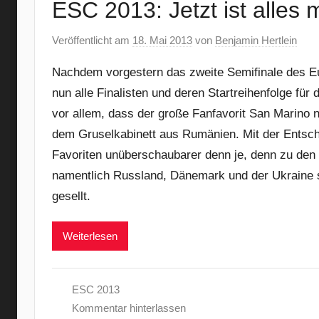
ESC 2013: Jetzt ist alles 
Veröffentlicht am
18. Mai 2013
von
Benjamin Hertlein
Nachdem vorgestern das zweite Semifinale des E
nun alle Finalisten und deren Startreihenfolge fü
vor allem, dass der große Fanfavorit San Marino
dem Gruselkabinett aus Rumänien. Mit der Entsch
Favoriten unüberschaubarer denn je, denn zu de
namentlich Russland, Dänemark und der Ukraine s
gesellt.
Weiterlesen
ESC 2013
Kommentar hinterlassen