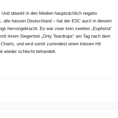
. Und obwohl in den Medien hauptsächlich negativ
sik, alle hassen Deutschland – hat der ESC auch in diesem
gs hervorgebracht. Es war zwar kein zweites „Euphoria“
 mit ihrem Siegertitel „Only Teardrops“ am Tag nach dem
-Charts, und wird somit zumindest einen kleinen Hit
l wieder schlecht behandelt.