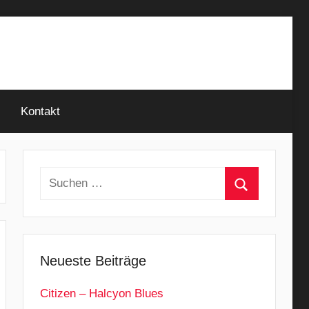
Kontakt
Suchen
nach:
Suchen
Neueste Beiträge
Citizen – Halcyon Blues