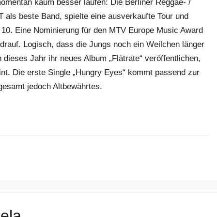
momentan kaum besser laufen: Die Berliner Reggae- /
ls beste Band, spielte eine ausverkaufte Tour und
op 10. Eine Nominierung für den MTV Europe Music Award
 drauf. Logisch, dass die Jungs noch ein Weilchen länger
h dieses Jahr ihr neues Album „Flätrate“ veröffentlichen,
nt. Die erste Single „Hungry Eyes“ kommt passend zur
sgesamt jedoch Altbewährtes.
ela