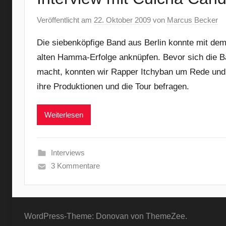
Veröffentlicht am
22. Oktober 2009
von
Marcus Becker
Die siebenköpfige Band aus Berlin konnte mit dem
alten Hamma-Erfolge anknüpfen. Bevor sich die Ba
macht, konnten wir Rapper Itchyban um Rede und A
ihre Produktionen und die Tour befragen.
Weiterlesen
Interviews
3 Kommentare
WordPress-Theme: Donovan von ThemeZee.