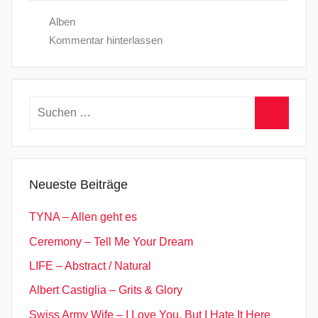
Alben
Kommentar hinterlassen
Suchen
nach:
Suchen
Neueste Beiträge
TYNA – Allen geht es
Ceremony – Tell Me Your Dream
LIFE – Abstract / Natural
Albert Castiglia – Grits & Glory
Swiss Army Wife – I Love You, But I Hate It Here