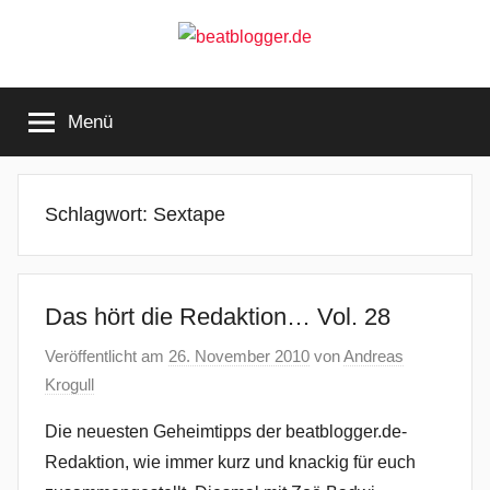
Zum
Inhalt
springen
beatblogger.de
…
and
Menü
the
beat
goes
on
Schlagwort:
Sextape
Das hört die Redaktion… Vol. 28
Veröffentlicht am
26. November 2010
von
Andreas
Krogull
Die neuesten Geheimtipps der beatblogger.de-
Redaktion, wie immer kurz und knackig für euch