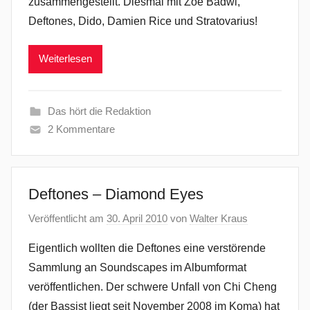
zusammengestellt. Diesmal mit Zoë Badwi,
Deftones, Dido, Damien Rice und Stratovarius!
Weiterlesen
Das hört die Redaktion
2 Kommentare
Deftones – Diamond Eyes
Veröffentlicht am
30. April 2010
von
Walter Kraus
Eigentlich wollten die Deftones eine verstörende
Sammlung an Soundscapes im Albumformat
veröffentlichen. Der schwere Unfall von Chi Cheng
(der Bassist liegt seit November 2008 im Koma) hat