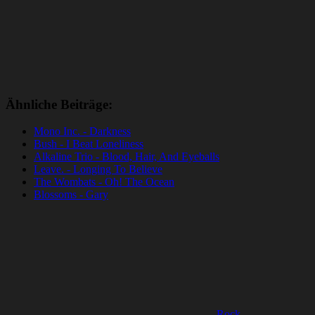
Ähnliche Beiträge:
Mono Inc. - Darkness
Bush - I Beat Loneliness
Alkaline Trio - Blood, Hair, And Eyeballs
Leave. - Longing To Believe
The Wombats - Oh! The Ocean
Blossoms - Gary
Rock