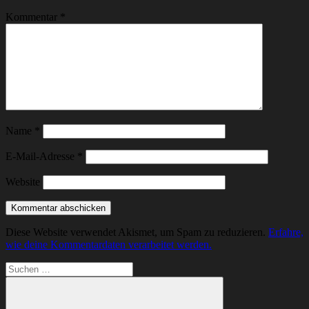
Kommentar
*
Name
*
E-Mail-Adresse
*
Website
Diese Website verwendet Akismet, um Spam zu reduzieren.
Erfahre,
wie deine Kommentardaten verarbeitet werden.
Suchen
nach: