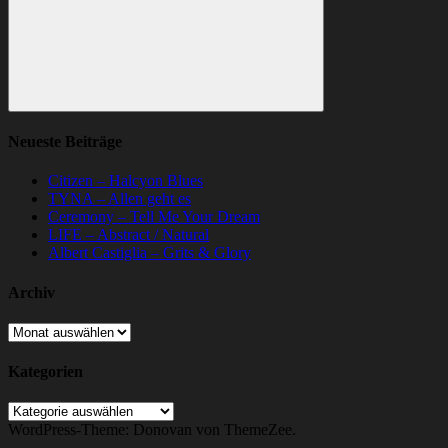
Suchen
Neueste Beiträge
Citizen – Halcyon Blues
TYNA – Allen geht es
Ceremony – Tell Me Your Dream
LIFE – Abstract / Natural
Albert Castiglia – Grits & Glory
Archiv
Archiv
Kategorien
Kategorien
WordPress-Theme: Donovan von ThemeZee.