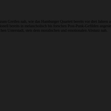
s zum Greifen nah, wie das Hamburger Quartett bereits vor drei Jahren a
itionell bereits in melancholisch bis forschen Post-Punk-Gefilden ange
ichen Unterstadt, stets dem moralischen und emotionalen Absturz nah.