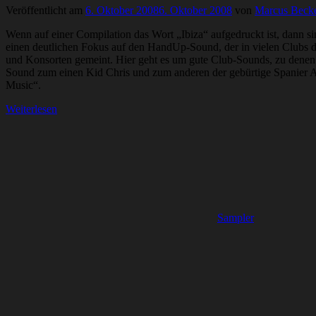
Veröffentlicht am
6. Oktober 2008
6. Oktober 2008
von
Marcus Beck
Wenn auf einer Compilation das Wort „Ibiza“ aufgedruckt ist, dann 
einen deutlichen Fokus auf den HandUp-Sound, der in vielen Clubs der
und Konsorten gemeint. Hier geht es um gute Club-Sounds, zu denen 
Sound zum einen Kid Chris und zum anderen der gebürtige Spanier Ab
Music“.
Weiterlesen
Sampler