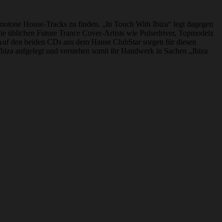
onotone House-Tracks zu finden. „In Touch With Ibiza“ legt dagegen
die üblichen Future Trance Cover-Artists wie Pulsedriver, Topmodelz
 Auf den beiden CDs aus dem Hause ClubStar sorgen für diesen
biza aufgelegt und verstehen somit ihr Handwerk in Sachen „Ibiza