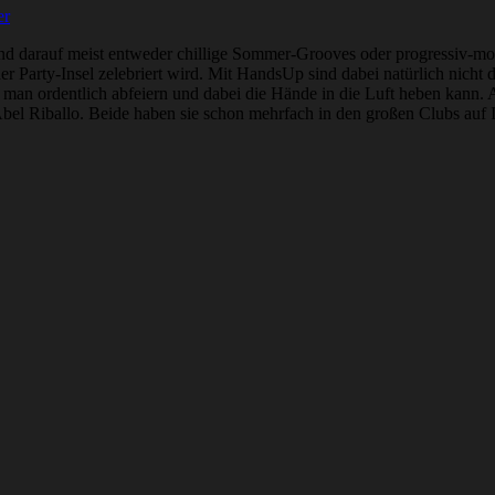
er
sind darauf meist entweder chillige Sommer-Grooves oder progressiv-m
 Party-Insel zelebriert wird. Mit HandsUp sind dabei natürlich nicht 
man ordentlich abfeiern und dabei die Hände in die Luft heben kann.
el Riballo. Beide haben sie schon mehrfach in den großen Clubs auf I