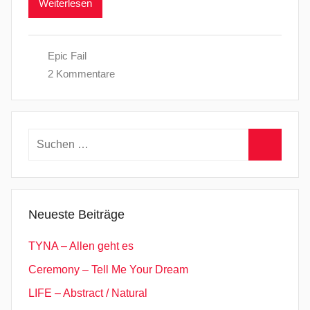
Weiterlesen
Epic Fail
2 Kommentare
Suchen
nach:
Suchen
Neueste Beiträge
TYNA – Allen geht es
Ceremony – Tell Me Your Dream
LIFE – Abstract / Natural