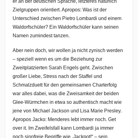
er an der deutschen Sprache, letzteres natürlich
Zielgruppen orientiert. Apropos: Was ist der
Unterschied zwischen Pietro Lombardi und einem
Waldorfschüler? Ein Waldorfschüler kann seinen
Namen zumindest tanzen.
Aber nein doch, wir wollen ja nicht zynisch werden
– speziell wenn es um die Beziehung zur
Zweitplatzierten Sarah Engels geht. Zwischen
großer Liebe, Stress nach der Staffel und
Schmalzduett für den gemeinsamen Charterfolg
war alles dabei, was die Zweisamkeit der beiden
Glee-Würmchen in etwa so authentisch macht wie
jene von Michael Jackson und Lisa Marie Presley.
Apropos Jacko: Menderes lebt immer noch. Get
over it. Im Zweifelsfall kann Lombardi ja immer
noch sinnfreie Begriffe wie „Jackpot!“ – sein