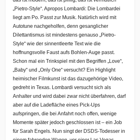
„Pietro-Style“. Apropos Lombardi: Die Lombardei
liegt am Po. Passt zur Musik. Natürlich wird mit
Autotune nachgeholfen, denn gesanglicher
Dilettantismus ist mindestens genauso „Pietro-
Style“ wie der sinnentleerte Text wie die
hoffnungsvolle Faust aufs Bohlen-Auge passt.
Schon mal ein Trinkspiel mit den Begriffen „Love“,
„Baby“ und „Only One“ versucht? Ein Highlight
heimischer Filmkunst ist das dazugehörige Video,
gedreht in Texas. Lombardi versucht sich als
Anhalter und wird dabei zwar nicht überfahren, darf
aber auf die Ladefläche eines Pick-Ups
aufspringen, die bei Anfahrt noch offen, wenige
Momente später jedoch geschlossen ist – ein Job
für Sarah Engels. Nun singt der DSDS-Todesser in
einem fahrenden Wagen, vor einer Las Vegas-