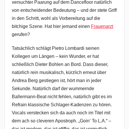
versuchter Paarung auf dem Dancefloor natürlich
von entscheidender Bedeutung – und der stete Griff
in den Schritt, wohl als Vorbereitung auf die
bitchige Szene. Hat hier jemand einen
Frauenarzt
gerufen?
Tatsächlich schlägt Pietro Lombardi seinen
Kollegen um Längen – kein Wunder, er hat
schließlich Dieter Bohlen an Bord. Dass dieser,
natürlich rein musikalisch, kürzlich erneut über
Andrea Berg gestiegen ist, hört man in jeder
Sekunde. Natürlich darf der wummernde
Ballermann-Beat nicht fehlen, natürlich gibt es im
Refrain klassische Schlager-Kadenzen zu hören.
Vocals verstecken sich da auch noch im Titel mit
dem ach so cleveren Apostroph. „Goin‘ To L.A.“ –
das ist modern, das ist pfiffig, das ist vermutlich