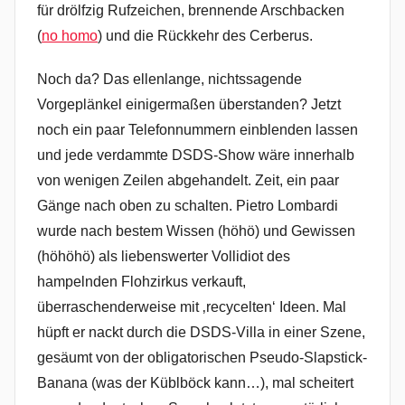
für drölfzig Rufzeichen, brennende Arschbacken
(
no homo
) und die Rückkehr des Cerberus.
Noch da? Das ellenlange, nichtssagende
Vorgeplänkel einigermaßen überstanden? Jetzt
noch ein paar Telefonnummern einblenden lassen
und jede verdammte DSDS-Show wäre innerhalb
von wenigen Zeilen abgehandelt. Zeit, ein paar
Gänge nach oben zu schalten. Pietro Lombardi
wurde nach bestem Wissen (höhö) und Gewissen
(höhöhö) als liebenswerter Vollidiot des
hampelnden Flohzirkus verkauft,
überraschenderweise mit ‚recycelten‘ Ideen. Mal
hüpft er nackt durch die DSDS-Villa in einer Szene,
gesäumt von der obligatorischen Pseudo-Slapstick-
Banana (was der Küblböck kann…), mal scheitert