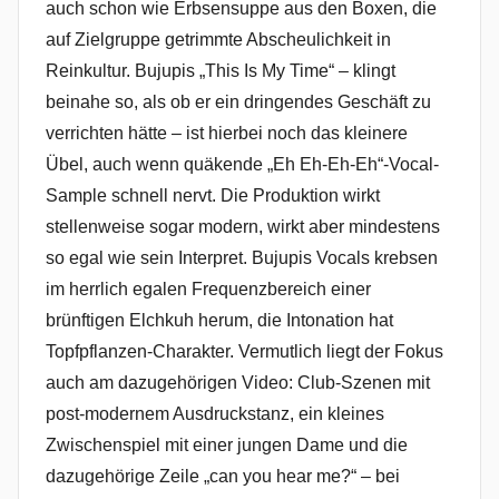
auch schon wie Erbsensuppe aus den Boxen, die
auf Zielgruppe getrimmte Abscheulichkeit in
Reinkultur. Bujupis „This Is My Time“ – klingt
beinahe so, als ob er ein dringendes Geschäft zu
verrichten hätte – ist hierbei noch das kleinere
Übel, auch wenn quäkende „Eh Eh-Eh-Eh“-Vocal-
Sample schnell nervt. Die Produktion wirkt
stellenweise sogar modern, wirkt aber mindestens
so egal wie sein Interpret. Bujupis Vocals krebsen
im herrlich egalen Frequenzbereich einer
brünftigen Elchkuh herum, die Intonation hat
Topfpflanzen-Charakter. Vermutlich liegt der Fokus
auch am dazugehörigen Video: Club-Szenen mit
post-modernem Ausdruckstanz, ein kleines
Zwischenspiel mit einer jungen Dame und die
dazugehörige Zeile „can you hear me?“ – bei