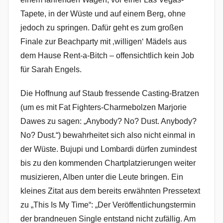
Tapete, in der Wüste und auf einem Berg, ohne
jedoch zu springen. Dafür geht es zum großen
Finale zur Beachparty mit ‚willigen‘ Mädels aus
dem Hause Rent-a-Bitch – offensichtlich kein Job
für Sarah Engels.
Die Hoffnung auf Staub fressende Casting-Bratzen
(um es mit Fat Fighters-Charmebolzen Marjorie
Dawes zu sagen: „Anybody? No? Dust. Anybody?
No? Dust.“) bewahrheitet sich also nicht einmal in
der Wüste. Bujupi und Lombardi dürfen zumindest
bis zu den kommenden Chartplatzierungen weiter
musizieren, Alben unter die Leute bringen. Ein
kleines Zitat aus dem bereits erwähnten Pressetext
zu „This Is My Time“: „Der Veröffentlichungstermin
der brandneuen Single entstand nicht zufällig. Am