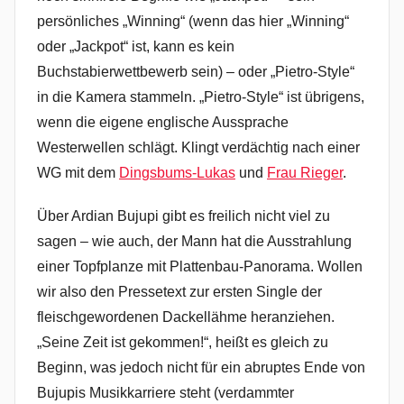
persönliches „Winning“ (wenn das hier „Winning“
oder „Jackpot“ ist, kann es kein
Buchstabierwettbewerb sein) – oder „Pietro-Style“
in die Kamera stammeln. „Pietro-Style“ ist übrigens,
wenn die eigene englische Aussprache
Westerwellen schlägt. Klingt verdächtig nach einer
WG mit dem
Dingsbums-Lukas
und
Frau Rieger
.
Über Ardian Bujupi gibt es freilich nicht viel zu
sagen – wie auch, der Mann hat die Ausstrahlung
einer Topfplanze mit Plattenbau-Panorama. Wollen
wir also den Pressetext zur ersten Single der
fleischgewordenen Dackellähme heranziehen.
„Seine Zeit ist gekommen!“, heißt es gleich zu
Beginn, was jedoch nicht für ein abruptes Ende von
Bujupis Musikkarriere steht (verdammter