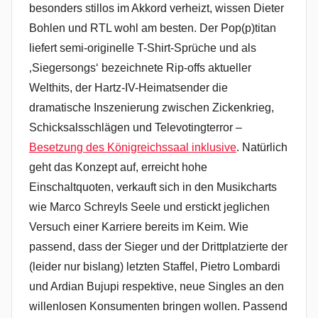
besonders stillos im Akkord verheizt, wissen Dieter
Bohlen und RTL wohl am besten. Der Pop(p)titan
liefert semi-originelle T-Shirt-Sprüche und als
‚Siegersongs‘ bezeichnete Rip-offs aktueller
Welthits, der Hartz-IV-Heimatsender die
dramatische Inszenierung zwischen Zickenkrieg,
Schicksalsschlägen und Televotingterror –
Besetzung des Königreichssaal inklusive
. Natürlich
geht das Konzept auf, erreicht hohe
Einschaltquoten, verkauft sich in den Musikcharts
wie Marco Schreyls Seele und erstickt jeglichen
Versuch einer Karriere bereits im Keim. Wie
passend, dass der Sieger und der Drittplatzierte der
(leider nur bislang) letzten Staffel, Pietro Lombardi
und Ardian Bujupi respektive, neue Singles an den
willenlosen Konsumenten bringen wollen. Passend