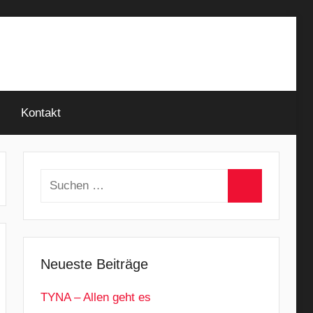
Kontakt
Suchen
nach:
Suchen
Neueste Beiträge
TYNA – Allen geht es