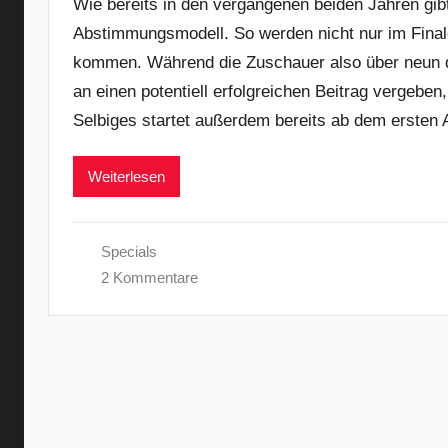
Wie bereits in den vergangenen beiden Jahren gi
Abstimmungsmodell. So werden nicht nur im Finale
kommen. Während die Zuschauer also über neun de
an einen potentiell erfolgreichen Beitrag vergeben,
Selbiges startet außerdem bereits ab dem ersten 
Weiterlesen
Specials
2 Kommentare