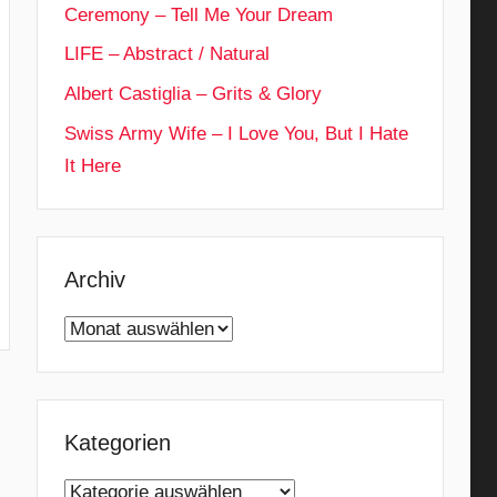
Ceremony – Tell Me Your Dream
LIFE – Abstract / Natural
Albert Castiglia – Grits & Glory
Swiss Army Wife – I Love You, But I Hate
It Here
Archiv
Archiv
Kategorien
Kategorien