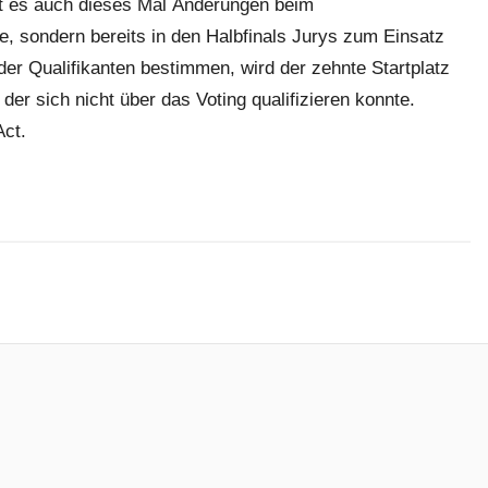
bt es auch dieses Mal Änderungen beim
, sondern bereits in den Halbfinals Jurys zum Einsatz
r Qualifikanten bestimmen, wird der zehnte Startplatz
 der sich nicht über das Voting qualifizieren konnte.
Act.