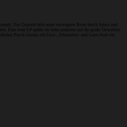
ptstadt. Das Quartett liebt seine verwegene Reise durch Space und
s. Eine erste EP spülte sie unter anderem auf die große Desertfest-
ümlichen Psych-Ansatz mit Fuzz-, Alternative- und Gaze-Note ein