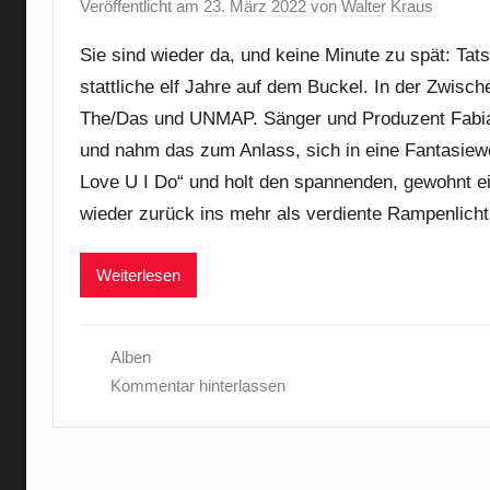
Veröffentlicht am
23. März 2022
von
Walter Kraus
Sie sind wieder da, und keine Minute zu spät: Tatsä
stattliche elf Jahre auf dem Buckel. In der Zwisc
The/Das und UNMAP. Sänger und Produzent Fabia
und nahm das zum Anlass, sich in eine Fantasiew
Love U I Do“ und holt den spannenden, gewohnt ei
wieder zurück ins mehr als verdiente Rampenlicht
Weiterlesen
Alben
Kommentar hinterlassen