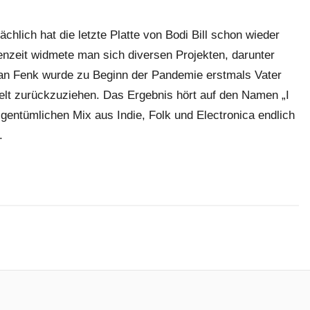
chlich hat die letzte Platte von Bodi Bill schon wieder
henzeit widmete man sich diversen Projekten, darunter
n Fenk wurde zu Beginn der Pandemie erstmals Vater
elt zurückzuziehen. Das Ergebnis hört auf den Namen „I
gentümlichen Mix aus Indie, Folk und Electronica endlich
.