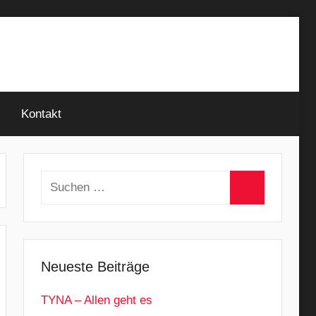
Kontakt
Suchen
nach:
Suchen
Neueste Beiträge
TYNA – Allen geht es