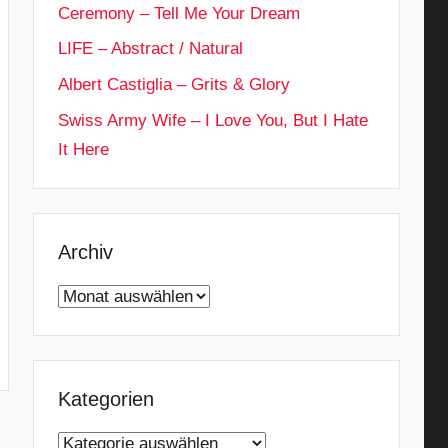
Ceremony – Tell Me Your Dream
LIFE – Abstract / Natural
Albert Castiglia – Grits & Glory
Swiss Army Wife – I Love You, But I Hate
It Here
Archiv
Archiv
Kategorien
Kategorien