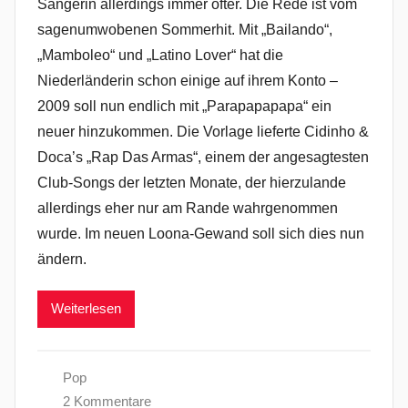
Sängerin allerdings immer öfter. Die Rede ist vom
sagenumwobenen Sommerhit. Mit „Bailando“,
„Mamboleo“ und „Latino Lover“ hat die
Niederländerin schon einige auf ihrem Konto –
2009 soll nun endlich mit „Parapapapapa“ ein
neuer hinzukommen. Die Vorlage lieferte Cidinho &
Doca’s „Rap Das Armas“, einem der angesagtesten
Club-Songs der letzten Monate, der hierzulande
allerdings eher nur am Rande wahrgenommen
wurde. Im neuen Loona-Gewand soll sich dies nun
ändern.
Weiterlesen
Pop
2 Kommentare