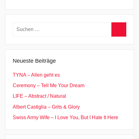
Suchen
nach:
Suchen
Neueste Beiträge
TYNA – Allen geht es
Ceremony – Tell Me Your Dream
LIFE – Abstract / Natural
Albert Castiglia – Grits & Glory
Swiss Army Wife – I Love You, But I Hate It Here