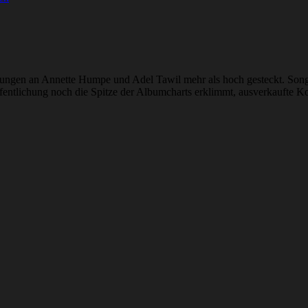
ungen an Annette Humpe und Adel Tawil mehr als hoch gesteckt. Song
ffentlichung noch die Spitze der Albumcharts erklimmt, ausverkaufte K