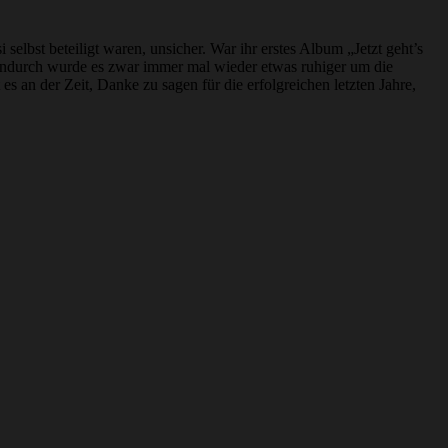
elbst beteiligt waren, unsicher. War ihr erstes Album „Jetzt geht’s
ndurch wurde es zwar immer mal wieder etwas ruhiger um die
es an der Zeit, Danke zu sagen für die erfolgreichen letzten Jahre,