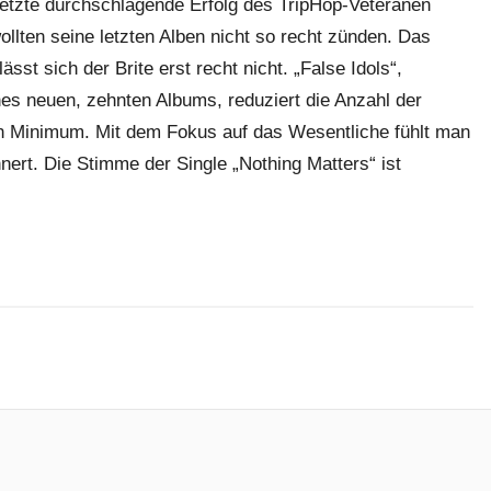
letzte durchschlagende Erfolg des TripHop-Veteranen
ollten seine letzten Alben nicht so recht zünden. Das
sst sich der Brite erst recht nicht. „False Idols“,
nes neuen, zehnten Albums, reduziert die Anzahl der
n Minimum. Mit dem Fokus auf das Wesentliche fühlt man
nert. Die Stimme der Single „Nothing Matters“ ist