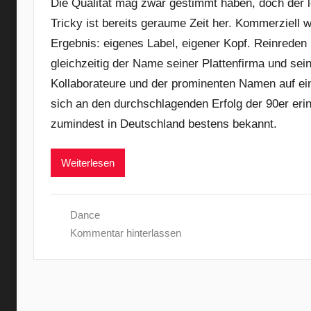
Die Qualität mag zwar gestimmt haben, doch der 
Tricky ist bereits geraume Zeit her. Kommerziell w
Ergebnis: eigenes Label, eigener Kopf. Reinreden lä
gleichzeitig der Name seiner Plattenfirma und sei
Kollaborateure und der prominenten Namen auf ei
sich an den durchschlagenden Erfolg der 90er erin
zumindest in Deutschland bestens bekannt.
Weiterlesen
Dance
Kommentar hinterlassen