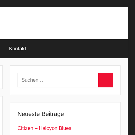
Kontakt
Suchen
nach:
Suchen
Neueste Beiträge
Citizen – Halcyon Blues