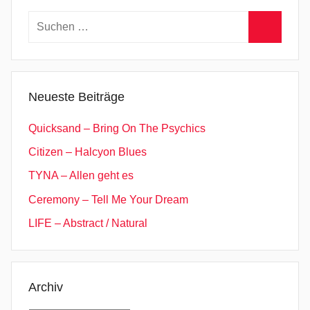
Suchen
nach:
Suchen
Neueste Beiträge
Quicksand – Bring On The Psychics
Citizen – Halcyon Blues
TYNA – Allen geht es
Ceremony – Tell Me Your Dream
LIFE – Abstract / Natural
Archiv