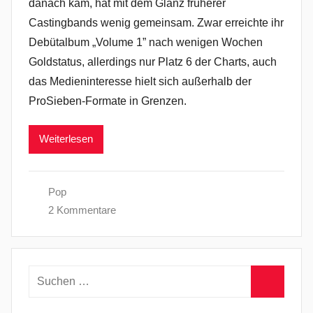
danach kam, hat mit dem Glanz früherer
Castingbands wenig gemeinsam. Zwar erreichte ihr
Debütalbum „Volume 1” nach wenigen Wochen
Goldstatus, allerdings nur Platz 6 der Charts, auch
das Medieninteresse hielt sich außerhalb der
ProSieben-Formate in Grenzen.
Weiterlesen
Pop
2 Kommentare
Suchen
nach:
Suchen