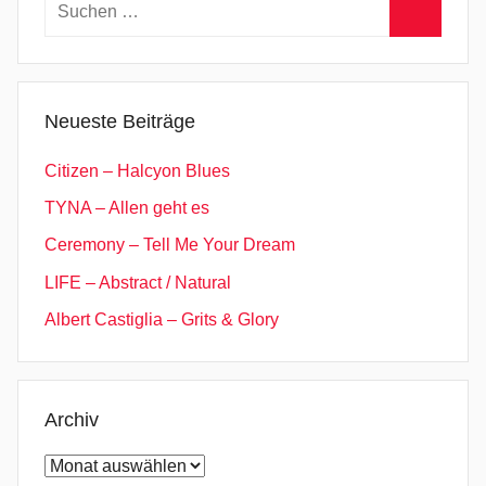
Suchen
nach:
Suchen
Neueste Beiträge
Citizen – Halcyon Blues
TYNA – Allen geht es
Ceremony – Tell Me Your Dream
LIFE – Abstract / Natural
Albert Castiglia – Grits & Glory
Archiv
Archiv