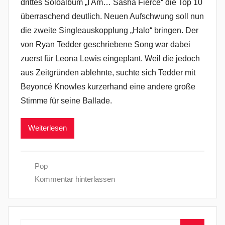
drittes Soloalbum „I Am… Sasha Fierce“ die Top 10
überraschend deutlich. Neuen Aufschwung soll nun
die zweite Singleauskopplung „Halo“ bringen. Der
von Ryan Tedder geschriebene Song war dabei
zuerst für Leona Lewis eingeplant. Weil die jedoch
aus Zeitgründen ablehnte, suchte sich Tedder mit
Beyoncé Knowles kurzerhand eine andere große
Stimme für seine Ballade.
Weiterlesen
Pop
Kommentar hinterlassen