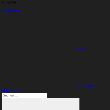
zu geben.
Weiterlesen
Alben
Kommentar
hinterlassen
Suchen
nach: