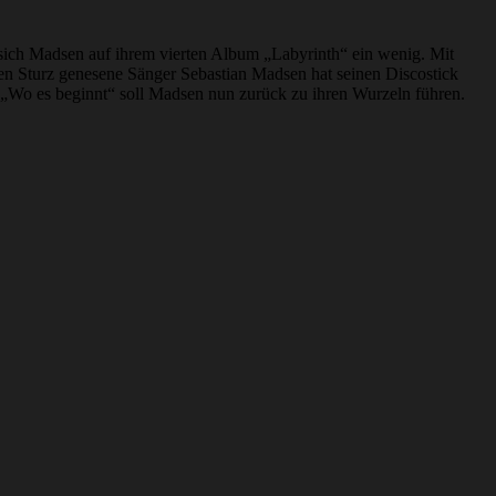
ich Madsen auf ihrem vierten Album „Labyrinth“ ein wenig. Mit
en Sturz genesene Sänger Sebastian Madsen hat seinen Discostick
 „Wo es beginnt“ soll Madsen nun zurück zu ihren Wurzeln führen.