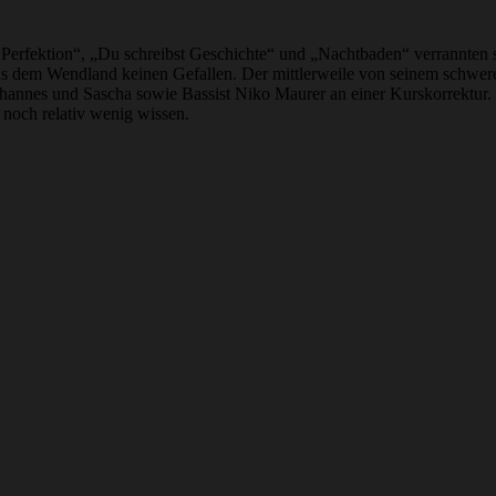
rfektion“, „Du schreibst Geschichte“ und „Nachtbaden“ verrannten s
 aus dem Wendland keinen Gefallen. Der mittlerweile von seinem schwer
Johannes und Sascha sowie Bassist Niko Maurer an einer Kurskorrektur.
 noch relativ wenig wissen.