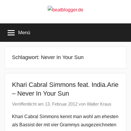
Zum
Inhalt
springen
beatblogger.de
…
and
Menü
the
beat
goes
on
Schlagwort:
Never In Your Sun
Khari Cabral Simmons feat. India.Arie
– Never In Your Sun
Veröffentlicht am
13. Februar 2012
von
Walter Kraus
Khari Cabral Simmons kennt man wohl am ehesten
als Bassist der mit vier Grammys ausgezeichneten