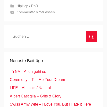
HipHop / RnB
Kommentar hinterlassen
Suchen
nach:
Suchen
Neueste Beiträge
TYNA – Allen geht es
Ceremony – Tell Me Your Dream
LIFE – Abstract / Natural
Albert Castiglia – Grits & Glory
Swiss Army Wife – I Love You, But I Hate It Here