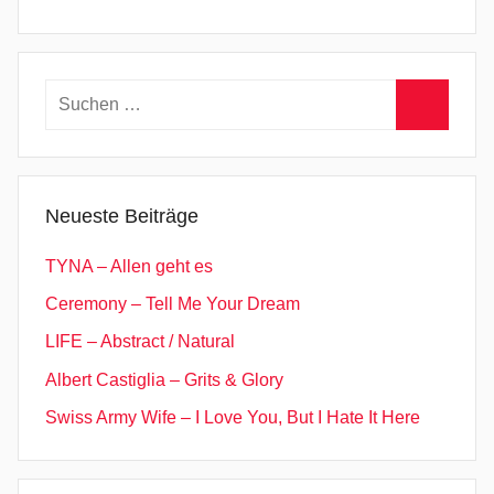
Suchen
nach:
Suchen
Neueste Beiträge
TYNA – Allen geht es
Ceremony – Tell Me Your Dream
LIFE – Abstract / Natural
Albert Castiglia – Grits & Glory
Swiss Army Wife – I Love You, But I Hate It Here