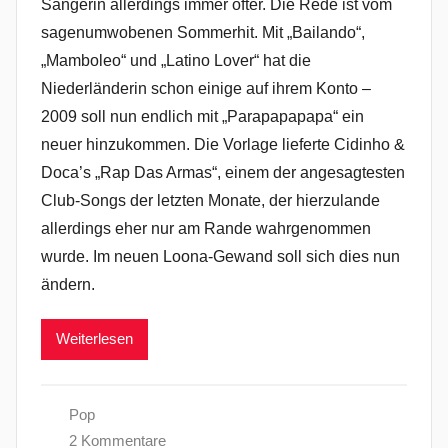
Sängerin allerdings immer öfter. Die Rede ist vom
sagenumwobenen Sommerhit. Mit „Bailando“,
„Mamboleo“ und „Latino Lover“ hat die
Niederländerin schon einige auf ihrem Konto –
2009 soll nun endlich mit „Parapapapapa“ ein
neuer hinzukommen. Die Vorlage lieferte Cidinho &
Doca’s „Rap Das Armas“, einem der angesagtesten
Club-Songs der letzten Monate, der hierzulande
allerdings eher nur am Rande wahrgenommen
wurde. Im neuen Loona-Gewand soll sich dies nun
ändern.
Weiterlesen
Pop
2 Kommentare