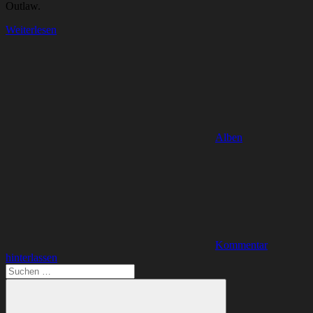
Outlaw.
Weiterlesen
Alben
Kommentar
hinterlassen
Suchen
nach: