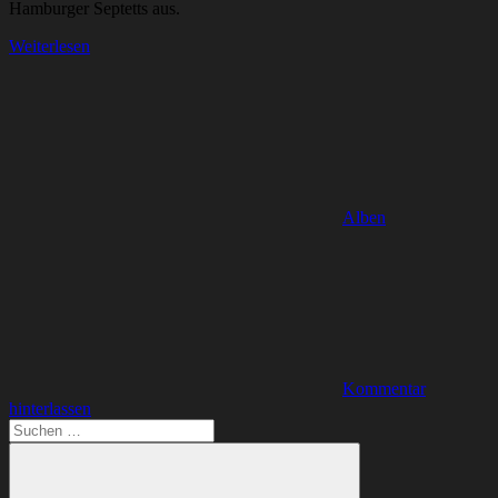
Hamburger Septetts aus.
Weiterlesen
Alben
Kommentar
hinterlassen
Suchen
nach: