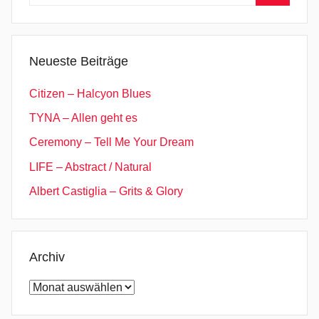
nach:
Suchen
Neueste Beiträge
Citizen – Halcyon Blues
TYNA – Allen geht es
Ceremony – Tell Me Your Dream
LIFE – Abstract / Natural
Albert Castiglia – Grits & Glory
Archiv
Archiv