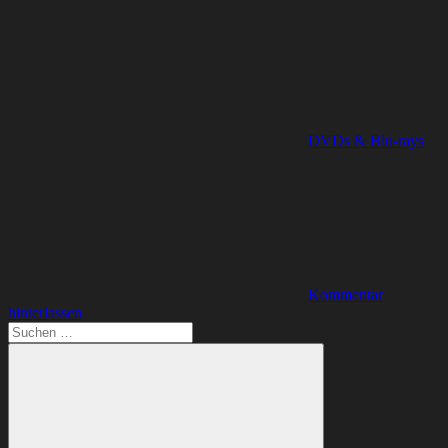
DVDs & Blu-rays
Kommentar
hinterlassen
Suchen
nach: