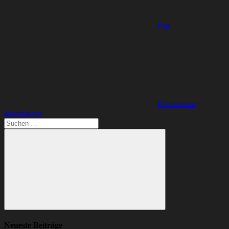
Pop
Kommentar
hinterlassen
Suchen
nach:
Suchen
Neueste Beiträge