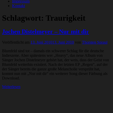
Impressum
Kontakt
Schlagwort:
Traurigkeit
Jochen Distelmeyer – Nur mit dir
Veröffentlicht am
13. Juni 2010
13. Juni 2010
von
Thorsten Spraul
Blumfeld sind tot – damals ein schwerer Schlag für die deutsche
Indieszene. Aber spätestens wer „Heavy“, das neue Album von
Sänger Jochen Distelmeyer gehört hat, der weis, dass der Geist von
Blumfeld weiterhin existiert. Nach der letzten EP „Regen“, auf der
der Sänger bereits die ganze große Melancholie versprüht hat,
kommt nun mit „Nur mit dir“ ein weiterer Song dieser Färbung als
Download.
Weiterlesen