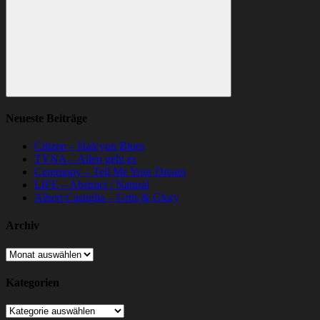
Suchen
Neueste Beiträge
Citizen – Halcyon Blues
TYNA – Allen geht es
Ceremony – Tell Me Your Dream
LIFE – Abstract / Natural
Albert Castiglia – Grits & Glory
Archiv
Archiv
Kategorien
Kategorien