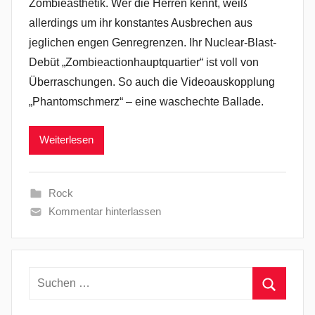
Zombieästhetik. Wer die Herren kennt, weiß
allerdings um ihr konstantes Ausbrechen aus
jeglichen engen Genregrenzen. Ihr Nuclear-Blast-
Debüt „Zombieactionhauptquartier“ ist voll von
Überraschungen. So auch die Videoauskopplung
„Phantomschmerz“ – eine waschechte Ballade.
Weiterlesen
Rock
Kommentar hinterlassen
Suchen
nach:
Suchen