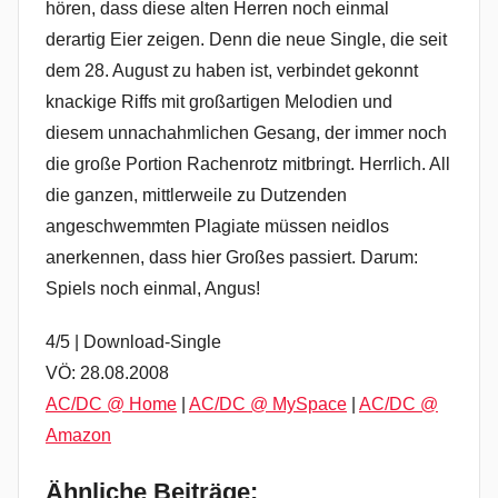
hören, dass diese alten Herren noch einmal
derartig Eier zeigen. Denn die neue Single, die seit
dem 28. August zu haben ist, verbindet gekonnt
knackige Riffs mit großartigen Melodien und
diesem unnachahmlichen Gesang, der immer noch
die große Portion Rachenrotz mitbringt. Herrlich. All
die ganzen, mittlerweile zu Dutzenden
angeschwemmten Plagiate müssen neidlos
anerkennen, dass hier Großes passiert. Darum:
Spiels noch einmal, Angus!
4/5 | Download-Single
VÖ: 28.08.2008
AC/DC @ Home
|
AC/DC @ MySpace
|
AC/DC @
Amazon
Ähnliche Beiträge: