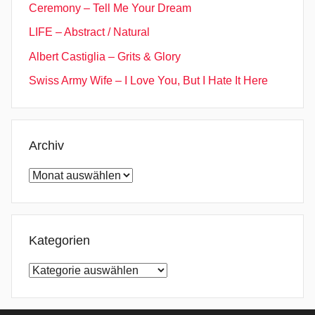
Ceremony – Tell Me Your Dream
LIFE – Abstract / Natural
Albert Castiglia – Grits & Glory
Swiss Army Wife – I Love You, But I Hate It Here
Archiv
Archiv
Kategorien
Kategorien