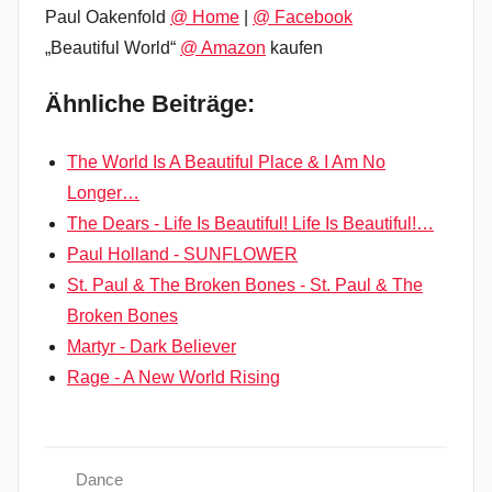
Paul Oakenfold
@ Home
|
@ Facebook
„Beautiful World“
@ Amazon
kaufen
Ähnliche Beiträge:
The World Is A Beautiful Place & I Am No
Longer…
The Dears - Life Is Beautiful! Life Is Beautiful!…
Paul Holland - SUNFLOWER
St. Paul & The Broken Bones - St. Paul & The
Broken Bones
Martyr - Dark Believer
Rage - A New World Rising
Dance