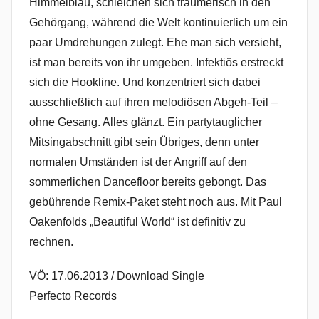
Himmelblau, schleichen sich träumerisch in den
Gehörgang, während die Welt kontinuierlich um ein
paar Umdrehungen zulegt. Ehe man sich versieht,
ist man bereits von ihr umgeben. Infektiös erstreckt
sich die Hookline. Und konzentriert sich dabei
ausschließlich auf ihren melodiösen Abgeh-Teil –
ohne Gesang. Alles glänzt. Ein partytauglicher
Mitsingabschnitt gibt sein Übriges, denn unter
normalen Umständen ist der Angriff auf den
sommerlichen Dancefloor bereits gebongt. Das
gebührende Remix-Paket steht noch aus. Mit Paul
Oakenfolds „Beautiful World“ ist definitiv zu
rechnen.
VÖ: 17.06.2013 / Download Single
Perfecto Records