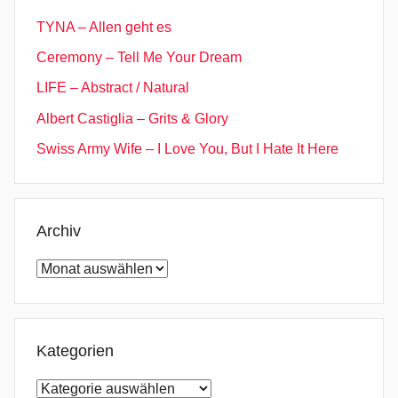
TYNA – Allen geht es
Ceremony – Tell Me Your Dream
LIFE – Abstract / Natural
Albert Castiglia – Grits & Glory
Swiss Army Wife – I Love You, But I Hate It Here
Archiv
Archiv
Kategorien
Kategorien