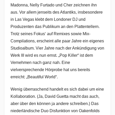
Madonna, Nelly Furtado und Cher zeichnen ihn
aus. Vor allem jenseits des Atlantiks, insbesondere
in Las Vegas klebt dem Londoner DJ und
Produzenten das Publikum an den Plattentellern.
Trotz seines Fokus‘ auf Remixes sowie Mix-
Compilations, erscheint alle paar Jahre ein eigenes
Studioalbum. Vier Jahre nach der Ankündigung von
Werk III wird es nun ernst. „Pop Killer“ ist dem
Vernehmen nach ganz nah. Eine
vielversprechende Hörprobe hat uns bereits
erreicht: „Beautiful World“.
Wenig überraschend handelt es sich dabei um eine
Kollaboration. (Ja, David Guetta macht das auch,
aber über den können ja andere schreiben.) Das
niederländische Duo Disfunktion von Oakenfolds