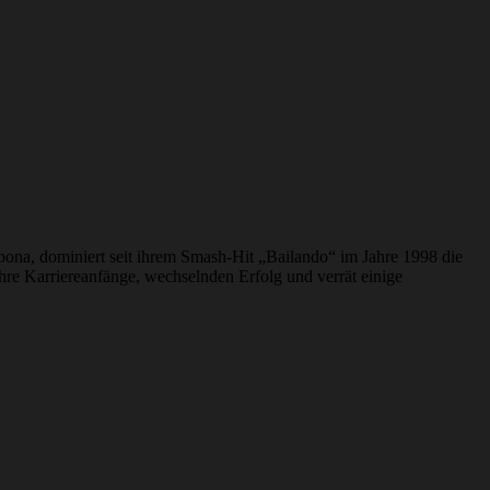
oona, dominiert seit ihrem Smash-Hit „Bailando“ im Jahre 1998 die
ihre Karriereanfänge, wechselnden Erfolg und verrät einige