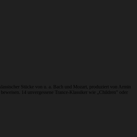
 klassischer Stücke von u. a. Bach und Mozart, produziert von Armin
g beweisen. 14 unvergessene Trance-Klassiker wie „Children” oder