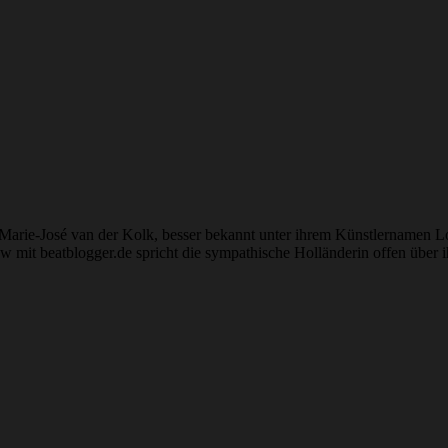
 Marie-José van der Kolk, besser bekannt unter ihrem Künstlernamen L
ew mit beatblogger.de spricht die sympathische Holländerin offen über 