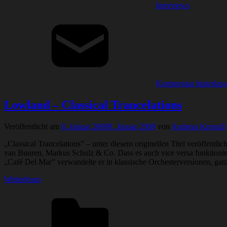
Interviews
Kommentar hinterlass
Lowland – Classical Trancelations
Veröffentlicht am
8. Januar 2009
8. Januar 2009
von
Andreas Krogull
„Classical Trancelations” – unter diesem originellen Titel veröffent
van Buuren, Markus Schulz & Co. Dass es auch vice versa funktionier
„Café Del Mar” verwandelte er in klassische Orchesterversionen, gan
Weiterlesen