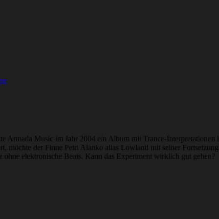
en
lichte Armada Music im Jahr 2004 ein Album mit Trance-Interpretationen
t, möchte der Finne Petri Alanko alias Lowland mit seiner Fortsetzun
z ohne elektronische Beats. Kann das Experiment wirklich gut gehen?