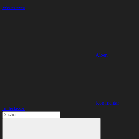
Weiterlesen
Alben
Kommentar
hinterlassen
Suchen
nach: