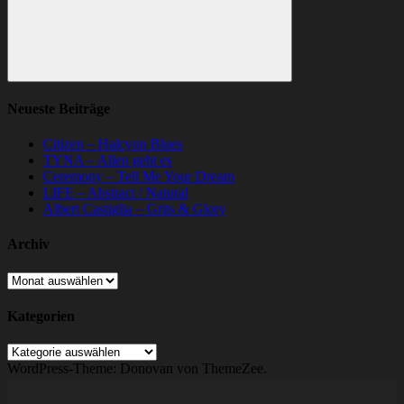
Suchen
Neueste Beiträge
Citizen – Halcyon Blues
TYNA – Allen geht es
Ceremony – Tell Me Your Dream
LIFE – Abstract / Natural
Albert Castiglia – Grits & Glory
Archiv
Archiv
Kategorien
Kategorien
WordPress-Theme: Donovan von ThemeZee.