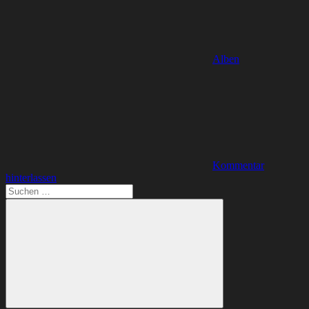
Alben
Kommentar
hinterlassen
Suchen
nach: