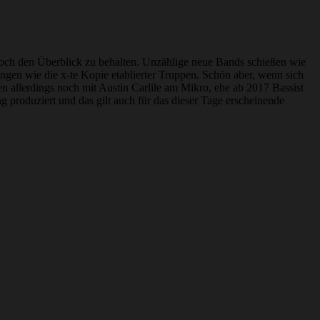
, noch den Überblick zu behalten. Unzählige neue Bands schießen wie
gen wie die x-te Kopie etablierter Truppen. Schön aber, wenn sich
n allerdings noch mit Austin Carlile am Mikro, ehe ab 2017 Bassist
produziert und das gilt auch für das dieser Tage erscheinende