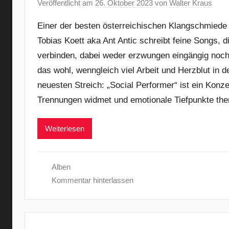
Veröffentlicht am
26. Oktober 2023
von
Walter Kraus
Einer der besten österreichischen Klangschmiede 
Tobias Koett aka Ant Antic schreibt feine Songs, 
verbinden, dabei weder erzwungen eingängig noc
das wohl, wenngleich viel Arbeit und Herzblut in d
neuesten Streich: „Social Performer“ ist ein Kon
Trennungen widmet und emotionale Tiefpunkte them
Weiterlesen
Alben
Kommentar hinterlassen