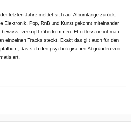
der letzten Jahre meldet sich auf Albumlänge zurück.
die Elektronik, Pop, RnB und Kunst gekonnt miteinander
h bewusst verkopft rüberkommen. Effortless nennt man
en einzelnen Tracks steckt. Exakt das gilt auch für den
zeptalbum, das sich den psychologischen Abgründen von
atisiert.