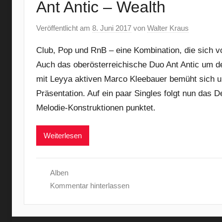
Ant Antic – Wealth
Veröffentlicht am
8. Juni 2017
von
Walter Kraus
Club, Pop und RnB – eine Kombination, die sich vo
Auch das oberösterreichische Duo Ant Antic um de
mit Leyya aktiven Marco Kleebauer bemüht sich u
Präsentation. Auf ein paar Singles folgt nun das D
Melodie-Konstruktionen punktet.
Weiterlesen
Alben
Kommentar hinterlassen