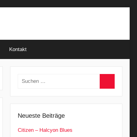
Kontakt
Suchen
nach:
Suchen
Neueste Beiträge
Citizen – Halcyon Blues