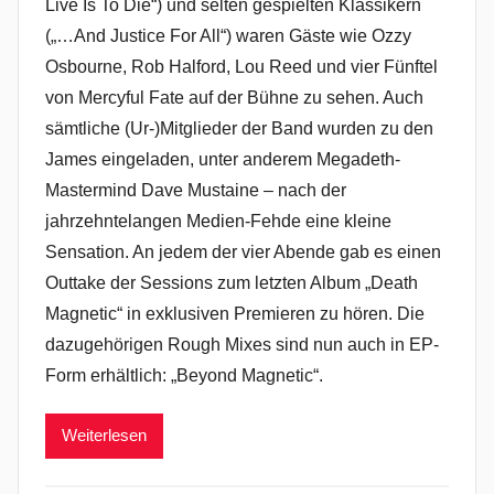
Live Is To Die“) und selten gespielten Klassikern
(„…And Justice For All“) waren Gäste wie Ozzy
Osbourne, Rob Halford, Lou Reed und vier Fünftel
von Mercyful Fate auf der Bühne zu sehen. Auch
sämtliche (Ur-)Mitglieder der Band wurden zu den
James eingeladen, unter anderem Megadeth-
Mastermind Dave Mustaine – nach der
jahrzehntelangen Medien-Fehde eine kleine
Sensation. An jedem der vier Abende gab es einen
Outtake der Sessions zum letzten Album „Death
Magnetic“ in exklusiven Premieren zu hören. Die
dazugehörigen Rough Mixes sind nun auch in EP-
Form erhältlich: „Beyond Magnetic“.
Weiterlesen