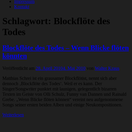
Impressum
Kontakt
Schlagwort:
Blockflöte des
Todes
Blockflöte des Todes – Wenn Blicke flöten
könnten
Veröffentlicht am
28. April 2010
4. Mai 2010
von
Walter Kraus
Matthias Schrei ist ein grausamer Blockflötist, nennt sich aber
dennoch ‚Blockflöte des Todes‘. Weil er es kann. Der
Singer/Songwriter punktet mit launigen, gelegentlich bizarren
Texten im Geiste von Olli Schulz, Funny van Dannen und Rainald
Grebe. „Wenn Blicke flöten können“ vereint neu aufgenommene
Songs seiner ersten beiden Alben und einige Neukompositionen.
Weiterlesen