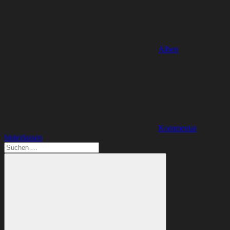
Alben
Kommentar
hinterlassen
Suchen
nach: