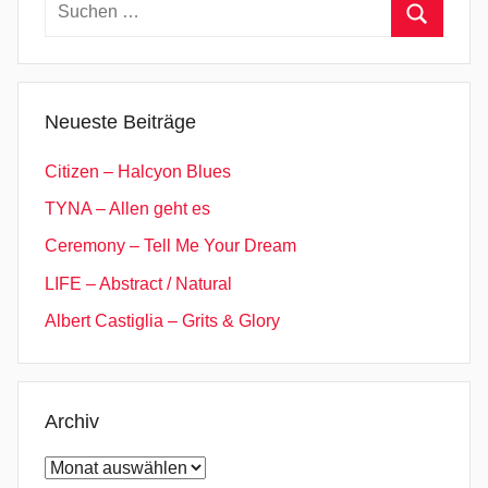
Suchen
nach:
Suchen
Neueste Beiträge
Citizen – Halcyon Blues
TYNA – Allen geht es
Ceremony – Tell Me Your Dream
LIFE – Abstract / Natural
Albert Castiglia – Grits & Glory
Archiv
Archiv