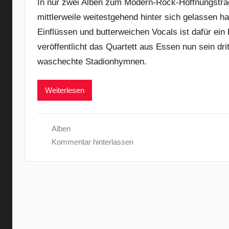
In nur zwei Alben zum Modern-Rock-Hoffnungsträg
mittlerweile weitestgehend hinter sich gelassen h
Einflüssen und butterweichen Vocals ist dafür ein
veröffentlicht das Quartett aus Essen nun sein d
waschechte Stadionhymnen.
Weiterlesen
Alben
Kommentar hinterlassen