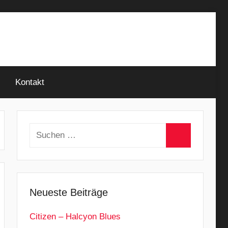
Kontakt
Suchen
nach:
Suchen
Neueste Beiträge
Citizen – Halcyon Blues