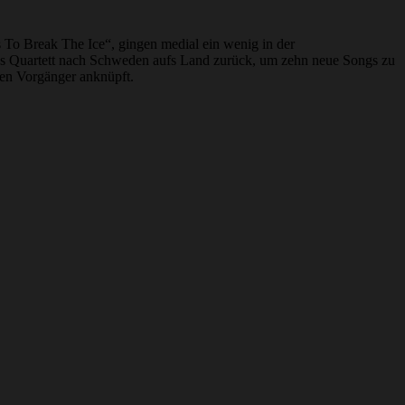
s To Break The Ice“, gingen medial ein wenig in der
das Quartett nach Schweden aufs Land zurück, um zehn neue Songs zu
nen Vorgänger anknüpft.