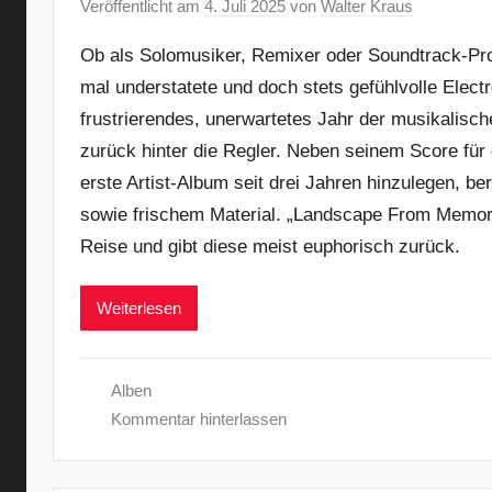
Veröffentlicht am
4. Juli 2025
von
Walter Kraus
Ob als Solomusiker, Remixer oder Soundtrack-Prod
mal understatete und doch stets gefühlvolle Elect
frustrierendes, unerwartetes Jahr der musikalisch
zurück hinter die Regler. Neben seinem Score für
erste Artist-Album seit drei Jahren hinzulegen, b
sowie frischem Material. „Landscape From Memor
Reise und gibt diese meist euphorisch zurück.
Weiterlesen
Alben
Kommentar hinterlassen