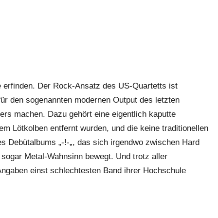
 erfinden. Der Rock-Ansatz des US-Quartetts ist
 für den sogenannten modernen Output des letzten
ders machen. Dazu gehört eine eigentlich kaputte
em Lötkolben entfernt wurden, und die keine traditionellen
des Debütalbums „-!-„, das sich irgendwo zwischen Hard
 sogar Metal-Wahnsinn bewegt. Und trotz aller
ngaben einst schlechtesten Band ihrer Hochschule