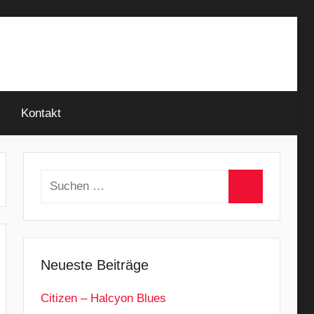
Kontakt
Suchen
nach:
Suchen
Neueste Beiträge
Citizen – Halcyon Blues