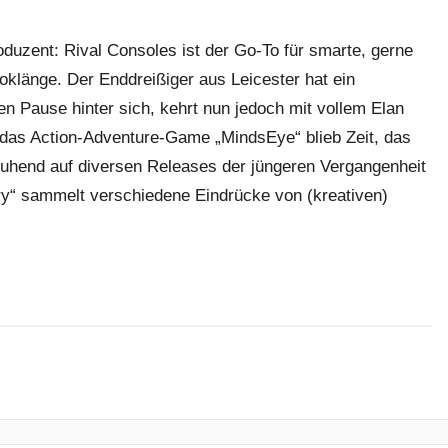
uzent: Rival Consoles ist der Go-To für smarte, gerne
roklänge. Der Enddreißiger aus Leicester hat ein
en Pause hinter sich, kehrt nun jedoch mit vollem Elan
 das Action-Adventure-Game „MindsEye“ blieb Zeit, das
eruhend auf diversen Releases der jüngeren Vergangenheit
y“ sammelt verschiedene Eindrücke von (kreativen)