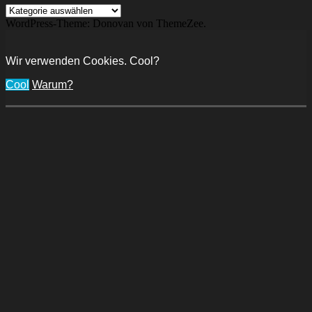
Kategorien
WordPress-Theme: Donovan von ThemeZee.
Wir verwenden Cookies. Cool?
Cool
Warum?