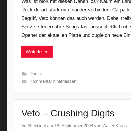
Was ist bloß mit diesen Dänen los? Kaum ein Land 
Rock derart stark miteinander verbinden. Carpark
Begriff, Veto können das auch werden. Dabei treib
Spitze, steuern ihre Songs fast ausschließlich übe
Opener der aktuellen Platte und zugleich neue Sin
Weiterlesen
Dance
Kommentar hinterlassen
Veto – Crushing Digits
Veröffentlicht am
18. September 2008
von
Walter Kraus