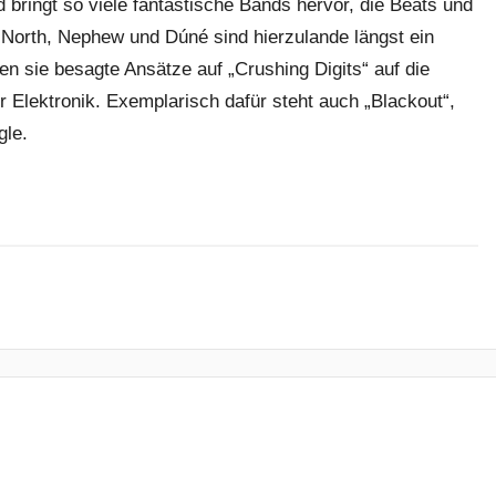
bringt so viele fantastische Bands hervor, die Beats und
 North, Nephew und Dúné sind hierzulande längst ein
en sie besagte Ansätze auf „Crushing Digits“ auf die
r Elektronik. Exemplarisch dafür steht auch „Blackout“,
gle.