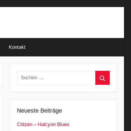
Kontakt
Suchen
nach:
Suchen
Neueste Beiträge
Citizen – Halcyon Blues