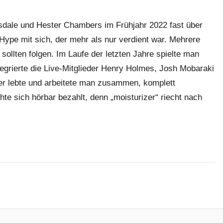
asdale und Hester Chambers im Frühjahr 2022 fast über
Hype mit sich, der mehr als nur verdient war. Mehrere
 sollten folgen. Im Laufe der letzten Jahre spielte man
ntegrierte die Live-Mitglieder Henry Holmes, Josh Mobaraki
ger lebte und arbeitete man zusammen, komplett
te sich hörbar bezahlt, denn „moisturizer“ riecht nach