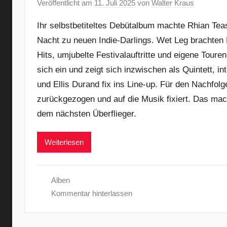
Veröffentlicht am
11. Juli 2025
von
Walter Kraus
Ihr selbstbetiteltes Debütalbum machte Rhian Te
Nacht zu neuen Indie-Darlings. Wet Leg brachten 
Hits, umjubelte Festivalauftritte und eigene Touren
sich ein und zeigt sich inzwischen als Quintett, i
und Ellis Durand fix ins Line-up. Für den Nachfol
zurückgezogen und auf die Musik fixiert. Das mach
dem nächsten Überflieger.
Weiterlesen
Alben
Kommentar hinterlassen