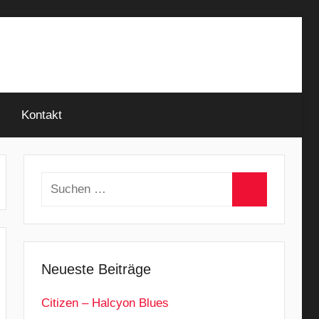
Kontakt
Suchen
nach:
Suchen
Neueste Beiträge
Citizen – Halcyon Blues