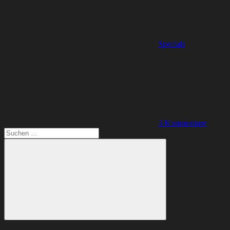
Specials
3 Kommentare
Suchen
nach:
Suchen