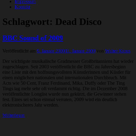
Impressum
Kontakt
Schlagwort:
Dead Disco
BBC Sound of 2009
Veröffentlicht am
9. Januar 2009
11. Januar 2009
von
Walter Kraus
Der wichtigste musikalische Gradmesser Großbritanniens hat wieder
zugeschlagen. Seit 2003 veröffentlicht die BBC zu Jahresbeginn
eine Liste mit den hoffnungsvollsten Künstlerinnen und Küstler für
einen möglichen nationalen und internationalen Durchbruch. Mit
Acts wie 50 Cent, Franz Ferdinand, Mika, Duffy oder The Ting
Tings lag mehr sehr oft verdammt richtig. Die im Dezember 2008
veröffentlichte Longlist wurde nun gekürzt, die Gewinner stehen
fest. Eines sei schon einmal verraten, 2009 wird ein deutlich
elektronischeres Jahr werden.
Weiterlesen