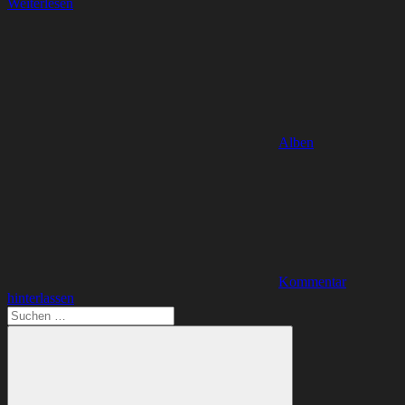
Weiterlesen
Alben
Kommentar
hinterlassen
Suchen
nach: