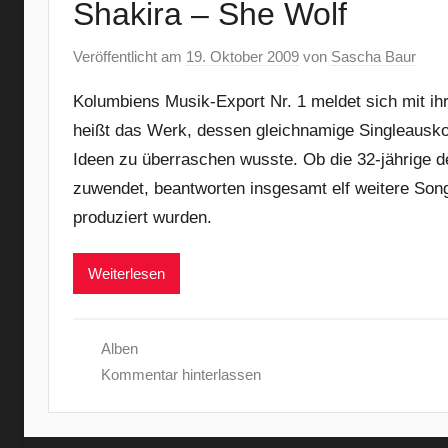
Shakira – She Wolf
Veröffentlicht am
19. Oktober 2009
von
Sascha Baur
Kolumbiens Musik-Export Nr. 1 meldet sich mit ih
heißt das Werk, dessen gleichnamige Singleauskop
Ideen zu überraschen wusste. Ob die 32-jährige 
zuwendet, beantworten insgesamt elf weitere Song
produziert wurden.
Weiterlesen
Alben
Kommentar hinterlassen