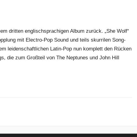
rem dritten englischsprachigen Album zurück. „She Wolf“
plung mit Electro-Pop Sound und teils skurrilen Song-
dem leidenschaftlichen Latin-Pop nun komplett den Rücken
s, die zum Großteil von The Neptunes und John Hill