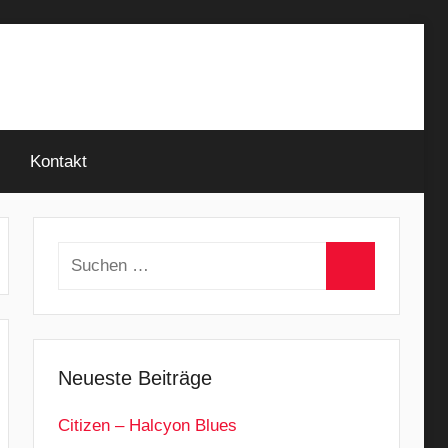
Kontakt
Suchen
nach:
Suchen
Neueste Beiträge
Citizen – Halcyon Blues