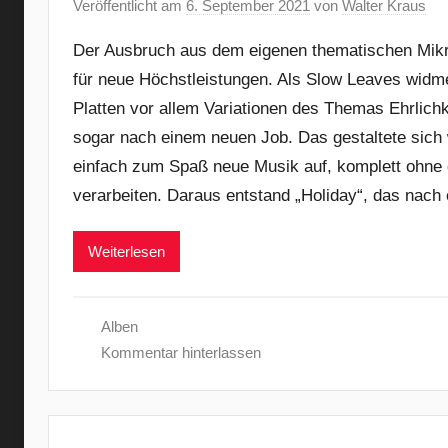
Veröffentlicht am
6. September 2021
von
Walter Kraus
Der Ausbruch aus dem eigenen thematischen Mikr
für neue Höchstleistungen. Als Slow Leaves widme
Platten vor allem Variationen des Themas Ehrlichke
sogar nach einem neuen Job. Das gestaltete sich
einfach zum Spaß neue Musik auf, komplett ohne 
verarbeiten. Daraus entstand „Holiday“, das nach 
Weiterlesen
Alben
Kommentar hinterlassen